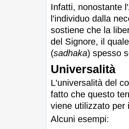
Infatti, nonostante 
l'individuo dalla ne
sostiene che la libe
del Signore, il quale
(
sadhaka
) spesso s
Universalità
L'universalità del c
fatto che questo ter
viene utilizzato per
Alcuni esempi: