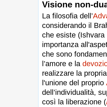
Visione non-du
La filosofia dell’
Adv
considerando il Br
che esiste (Ishvara
importanza all'aspe
che sono fondamenta
l’amore e la
devozi
realizzare la propri
l'unione del proprio
dell’individualità, 
così la liberazione (