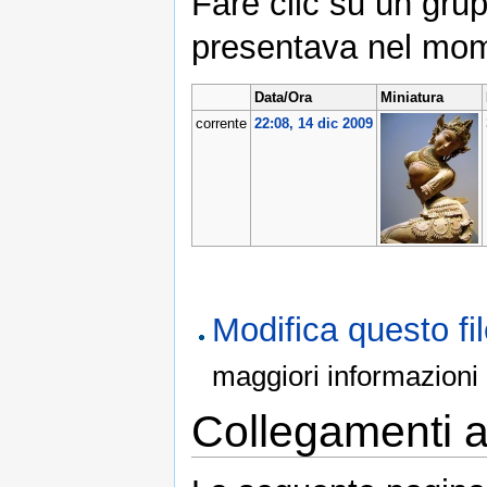
Fare clic su un grup
presentava nel mom
Data/Ora
Miniatura
corrente
22:08, 14 dic 2009
Modifica questo f
maggiori informazioni
Collegamenti al