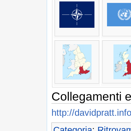
Collegamenti e
http://davidpratt.in
Categoria
:
Ritrova