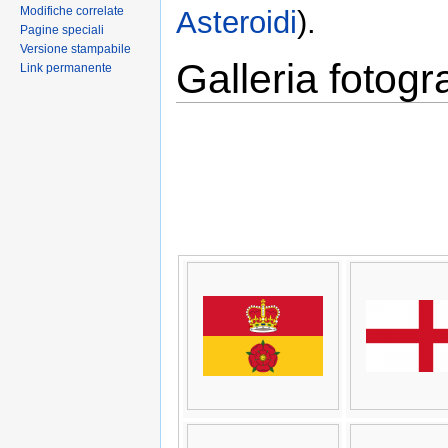
Modifiche correlate
Asteroidi
).
Pagine speciali
Versione stampabile
Galleria fotogr
Link permanente