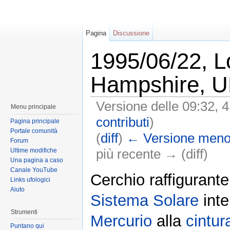
Pagina
Discussione
1995/06/22, 
Hampshire, U
Versione delle 09:32, 
Menu principale
contributi
)
Pagina principale
Portale comunità
(
diff
)
← Versione meno
Forum
più recente → (diff)
Ultime modifiche
Una pagina a caso
Canale YouTube
Cerchio raffigurante 
Links ufologici
Aiuto
Sistema Solare
inte
Strumenti
Mercurio
alla
cintur
Puntano qui