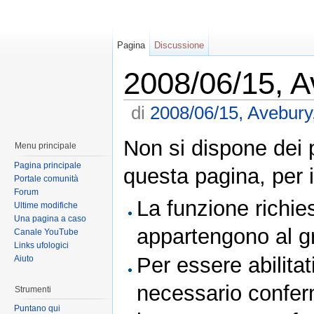
Pagina
Discussione
2008/06/15, A
di
2008/06/15, Avebury,
Non si dispone dei 
Menu principale
Pagina principale
questa pagina, per i
Portale comunità
Forum
La funzione richies
Ultime modifiche
Una pagina a caso
appartengono al 
Canale YouTube
Links ufologici
Per essere abilitat
Aiuto
necessario conferm
Strumenti
Puntano qui