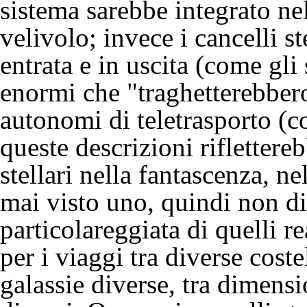
sistema sarebbe integrato ne
velivolo; invece i cancelli st
entrata e in uscita (come gli
enormi che "traghetterebbero
autonomi di teletrasporto (
queste descrizioni rifletter
stellari nella fantascenza, ne
mai visto uno, quindi non d
particolareggiata di quelli re
per i viaggi tra diverse coste
galassie diverse, tra
dimensio