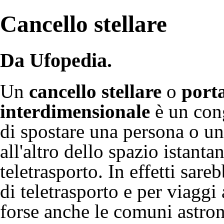
Cancello stellare
Da Ufopedia.
Un
cancello stellare
o
porta
interdimensionale
è un con
di spostare una persona o u
all'altro dello spazio istant
teletrasporto
. In effetti sare
di teletrasporto e per viaggi
forse anche le comuni
astro