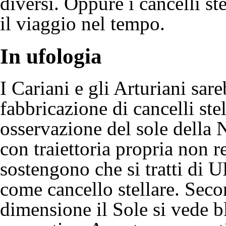
diversi
. Oppure i cancelli st
il
viaggio nel tempo
.
In ufologia
I
Cariani
e gli
Arturiani
sareb
fabbricazione di cancelli st
osservazione del sole della
con traiettoria propria non re
sostengono che si tratti di
U
come cancello stellare. Secon
dimensione il Sole si vede bl