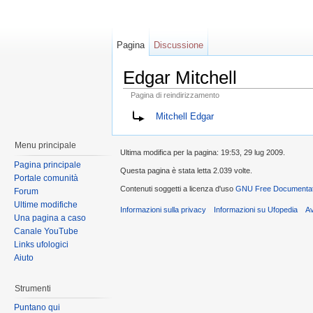
Pagina
Discussione
Edgar Mitchell
Pagina di reindirizzamento
Mitchell Edgar
Menu principale
Ultima modifica per la pagina: 19:53, 29 lug 2009.
Pagina principale
Questa pagina è stata letta 2.039 volte.
Portale comunità
Contenuti soggetti a licenza d'uso
GNU Free Documentati
Forum
Ultime modifiche
Informazioni sulla privacy
Informazioni su Ufopedia
A
Una pagina a caso
Canale YouTube
Links ufologici
Aiuto
Strumenti
Puntano qui