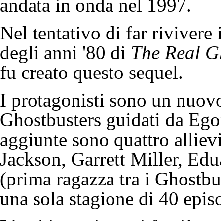
andata in onda nel
1997
.
Nel tentativo di far rivivere 
degli anni '80 di
The Real G
fu creato questo sequel.
I protagonisti sono un nuov
Ghostbusters guidati da Egon
aggiunte sono quattro alliev
Jackson, Garrett Miller, Edu
(prima ragazza tra i Ghostb
una sola stagione di 40 epis