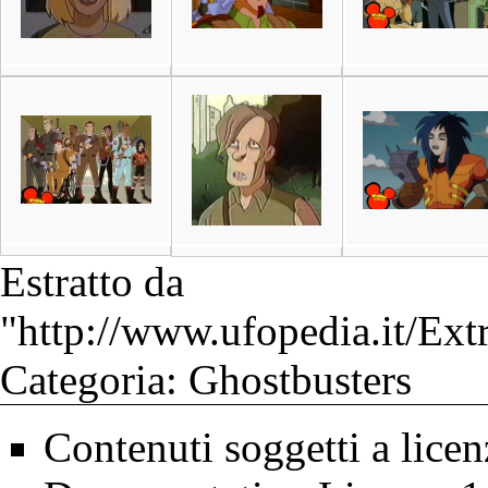
Estratto da
"
http://www.ufopedia.it/Ex
Categoria
:
Ghostbusters
Contenuti soggetti a lice