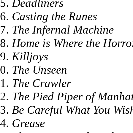
Deadliners
Casting the Runes
The Infernal Machine
Home is Where the Horror
Killjoys
The Unseen
The Crawler
The Pied Piper of Manha
Be Careful What You Wis
Grease