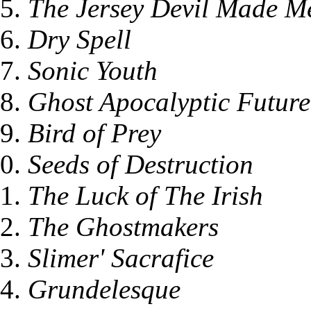
The Jersey Devil Made M
Dry Spell
Sonic Youth
Ghost Apocalyptic Future
Bird of Prey
Seeds of Destruction
The Luck of The Irish
The Ghostmakers
Slimer' Sacrafice
Grundelesque