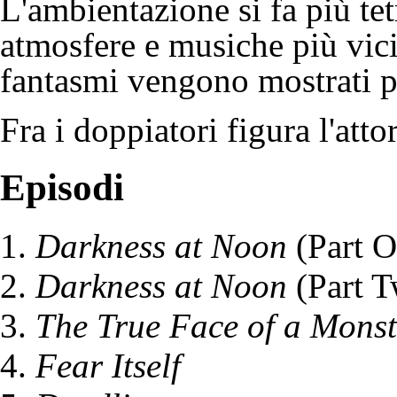
L'ambientazione si fa più te
atmosfere e musiche più vic
fantasmi vengono mostrati pi
Fra i doppiatori figura l'att
Episodi
Darkness at Noon
(Part O
Darkness at Noon
(Part T
The True Face of a Monst
Fear Itself