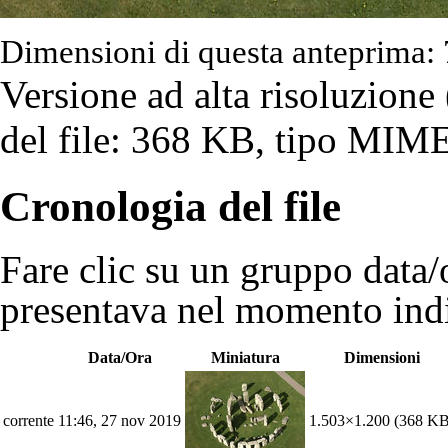
Dimensioni di questa anteprima: 
Versione ad alta risoluzione
del file: 368 KB, tipo MIME
Cronologia del file
Fare clic su un gruppo data/o
presentava nel momento indi
Data/Ora
Miniatura
Dimensioni
corrente
11:46, 27 nov 2019
1.503×1.200
(368 KB