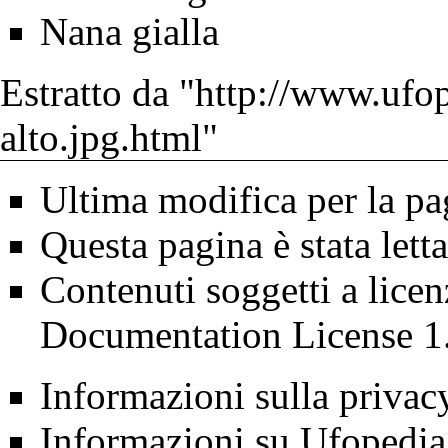
Nana gialla
Estratto da "
http://www.ufop
alto.jpg.html
"
Ultima modifica per la pa
Questa pagina è stata lett
Contenuti soggetti a lice
Documentation License 1
Informazioni sulla privac
Informazioni su Ufopedia