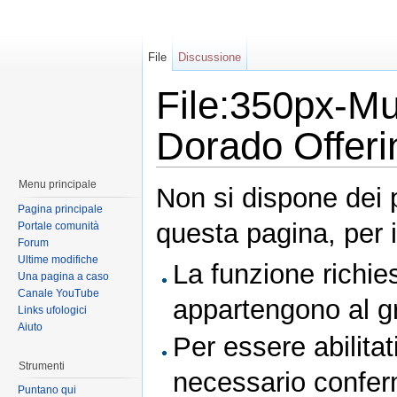
File
Discussione
File:350px-Mu
Dorado Offerin
Menu principale
Non si dispone dei 
Pagina principale
questa pagina, per i
Portale comunità
Forum
Ultime modifiche
La funzione richies
Una pagina a caso
Canale YouTube
appartengono al 
Links ufologici
Aiuto
Per essere abilitat
Strumenti
necessario conferm
Puntano qui