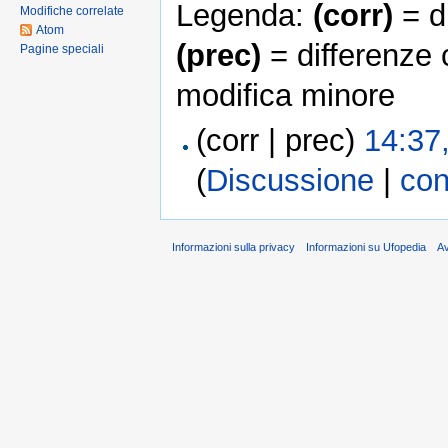
Legenda:
(corr)
= di
Modifiche correlate
Atom
(prec)
= differenze 
Pagine speciali
modifica minore
(corr | prec)
14:37
(
Discussione
|
con
Informazioni sulla privacy
Informazioni su Ufopedia
A