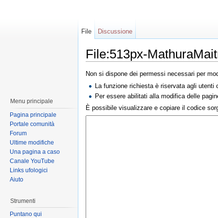
File
Discussione
File:513px-MathuraMai
Non si dispone dei permessi necessari per modi
La funzione richiesta è riservata agli utent
Per essere abilitati alla modifica delle pagi
Menu principale
È possibile visualizzare e copiare il codice so
Pagina principale
Portale comunità
Forum
Ultime modifiche
Una pagina a caso
Canale YouTube
Links ufologici
Aiuto
Strumenti
Puntano qui