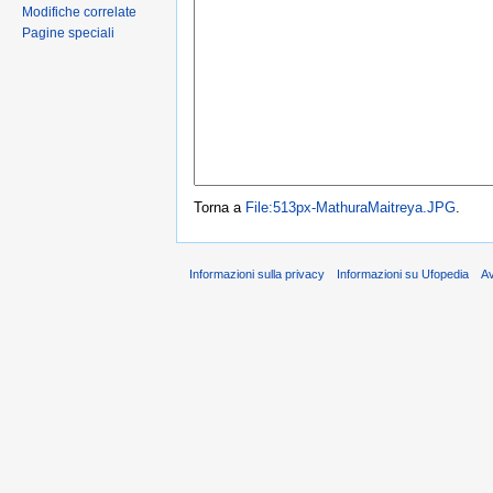
Modifiche correlate
Pagine speciali
Torna a
File:513px-MathuraMaitreya.JPG
.
Informazioni sulla privacy
Informazioni su Ufopedia
A