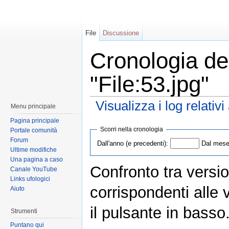
File
Discussione
Cronologia del
"File:53.jpg"
Visualizza i log relativ
Menu principale
Pagina principale
Scorri nella cronologia
Portale comunità
Forum
Dall'anno (e precedenti):
Dal mese 
Ultime modifiche
Una pagina a caso
Confronto tra versio
Canale YouTube
Links ufologici
corrispondenti alle 
Aiuto
il pulsante in basso
Strumenti
Puntano qui