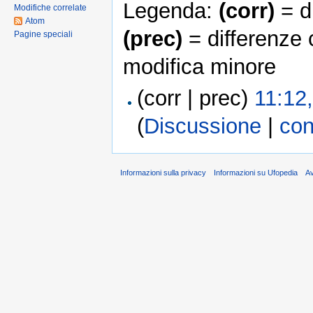
Legenda:
(corr)
= di
Modifiche correlate
Atom
(prec)
= differenze 
Pagine speciali
modifica minore
(corr | prec)
11:12
(
Discussione
|
con
Informazioni sulla privacy
Informazioni su Ufopedia
A