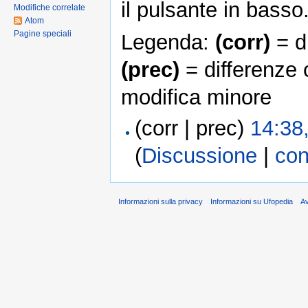
il pulsante in basso
Modifiche correlate
Atom
Pagine speciali
Legenda:
(corr)
= di
(prec)
= differenze 
modifica minore
(corr | prec)
14:38
(
Discussione
|
con
Informazioni sulla privacy
Informazioni su Ufopedia
A