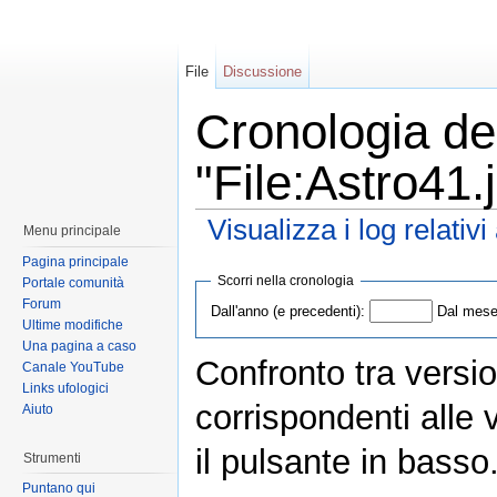
File
Discussione
Cronologia del
"File:Astro41.
Visualizza i log relativ
Menu principale
Pagina principale
Scorri nella cronologia
Portale comunità
Forum
Dall'anno (e precedenti):
Dal mese 
Ultime modifiche
Una pagina a caso
Confronto tra versio
Canale YouTube
Links ufologici
corrispondenti alle 
Aiuto
il pulsante in basso
Strumenti
Puntano qui