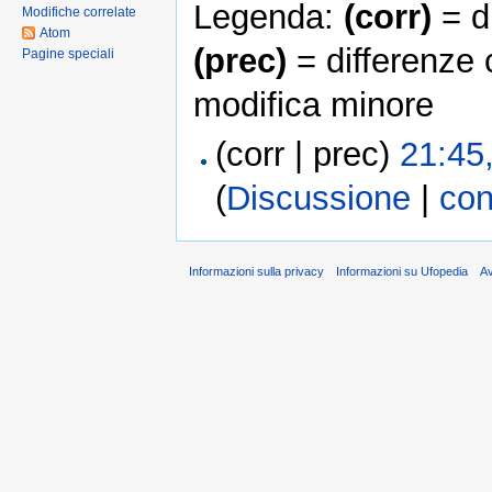
Legenda:
(corr)
= di
Modifiche correlate
Atom
(prec)
= differenze 
Pagine speciali
modifica minore
(corr | prec)
21:45
(
Discussione
|
con
Informazioni sulla privacy
Informazioni su Ufopedia
A