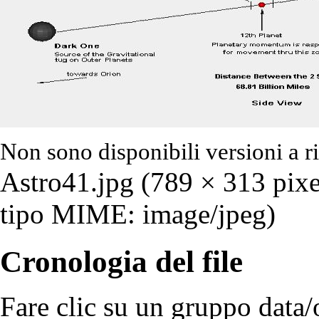
Non sono disponibili versioni a r
Astro41.jpg
‎ (789 × 313 pix
tipo MIME: image/jpeg)
Cronologia del file
Fare clic su un gruppo data/o