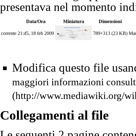
presentava nel momento indi
Data/Ora
Miniatura
Dimensioni
corrente
21:45, 18 feb 2009
789×313
(23 KB)
Mar
Modifica questo file usa
maggiori informazioni consult
Collegamenti al file
Le seguenti 2 pagine conteng