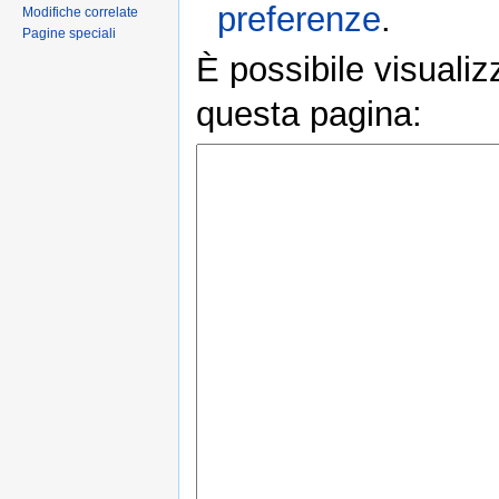
preferenze
.
Modifiche correlate
Pagine speciali
È possibile visualiz
questa pagina: