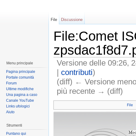
File
Discussione
File:Comet I
zpsdac1f8d7.
Versione delle 09:26, 2
Menu principale
|
contributi
)
Pagina principale
Portale comunità
(diff) ← Versione meno 
Forum
più recente → (diff)
Ultime modifiche
Una pagina a caso
Canale YouTube
File
Links ufologici
Aiuto
Strumenti
Puntano qui