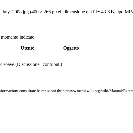
_July_2008.jpg
‎ (400 × 266 pixel, dimensione del file: 43 KB, tipo M
el momento indicato.
Utente
Oggetto
c.soave
(
Discussione
|
contributi
)
nformazioni consultare le
istruzioni