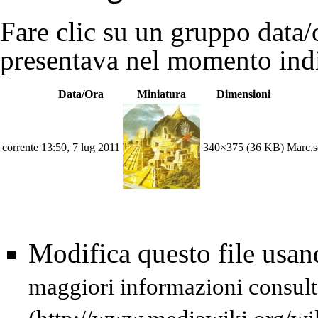
Fare clic su un gruppo data/o
presentava nel momento indi
Data/Ora
Miniatura
Dimensioni
corrente
13:50, 7 lug 2011
340×375
(36 KB)
Marc.s
Modifica questo file usa
maggiori informazioni consult