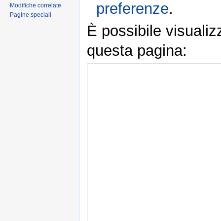
preferenze
.
Modifiche correlate
Pagine speciali
È possibile visualiz
questa pagina: