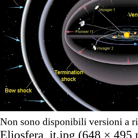
Non sono disponibili versioni a r
Eliosfera_it.jpg
‎ (648 × 495 