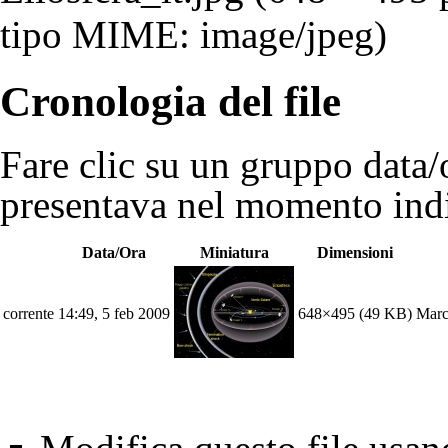
tipo MIME: image/jpeg)
Cronologia del file
Fare clic su un gruppo data/o
presentava nel momento indi
Data/Ora
Miniatura
Dimensioni
corrente
14:49, 5 feb 2009
648×495
(49 KB)
Marc