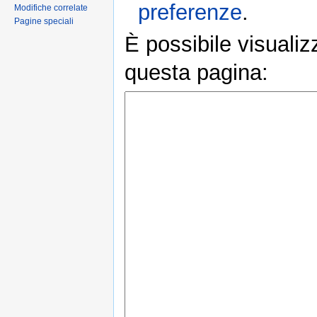
preferenze
.
Modifiche correlate
Pagine speciali
È possibile visualiz
questa pagina: