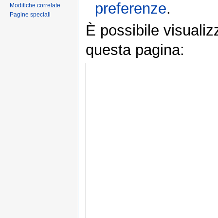
preferenze
.
Modifiche correlate
Pagine speciali
È possibile visualiz
questa pagina: