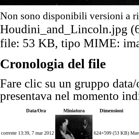
Non sono disponibili versioni a r
Houdini_and_Lincoln.jpg
‎ 
file: 53 KB, tipo MIME: im
Cronologia del file
Fare clic su un gruppo data/o
presentava nel momento indi
Data/Ora
Miniatura
Dimensioni
corrente
13:39, 7 mar 2012
624×599
(53 KB)
Mar