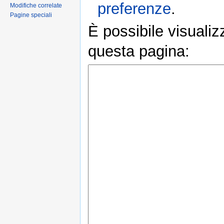
preferenze
.
Modifiche correlate
Pagine speciali
È possibile visualiz
questa pagina: