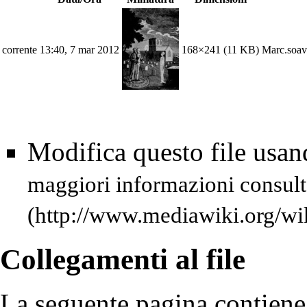
corrente
13:40, 7 mar 2012
168×241
(11 KB)
Marc.soav
Modifica questo file usa
maggiori informazioni consult
Collegamenti al file
La seguente pagina contiene 