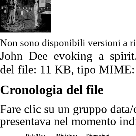
Non sono disponibili versioni a r
John_Dee_evoking_a_spirit
del file: 11 KB, tipo MIME:
Cronologia del file
Fare clic su un gruppo data/o
presentava nel momento indi
Data/Ora
Miniatura
Dimensioni