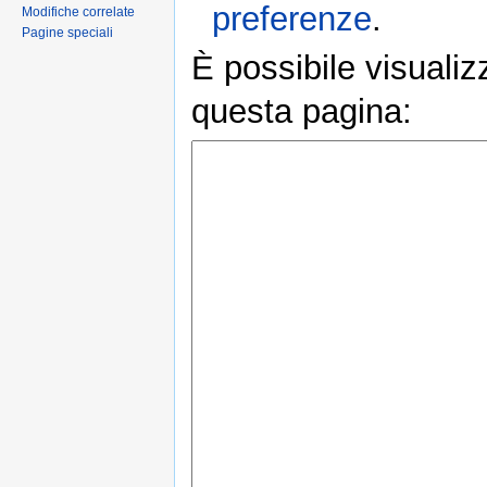
preferenze
.
Modifiche correlate
Pagine speciali
È possibile visualiz
questa pagina: