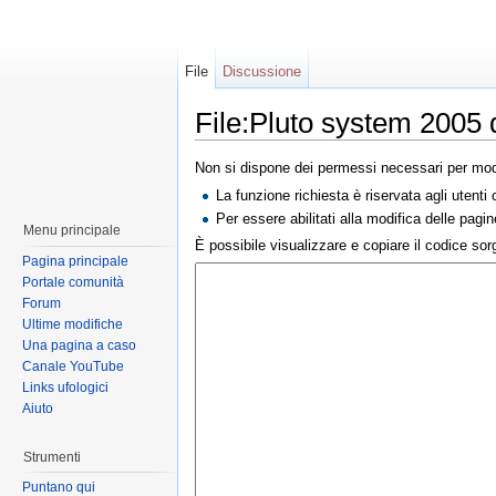
File
Discussione
File:Pluto system 2005 
Non si dispone dei permessi necessari per modi
La funzione richiesta è riservata agli utent
Per essere abilitati alla modifica delle pagi
Menu principale
È possibile visualizzare e copiare il codice so
Pagina principale
Portale comunità
Forum
Ultime modifiche
Una pagina a caso
Canale YouTube
Links ufologici
Aiuto
Strumenti
Puntano qui