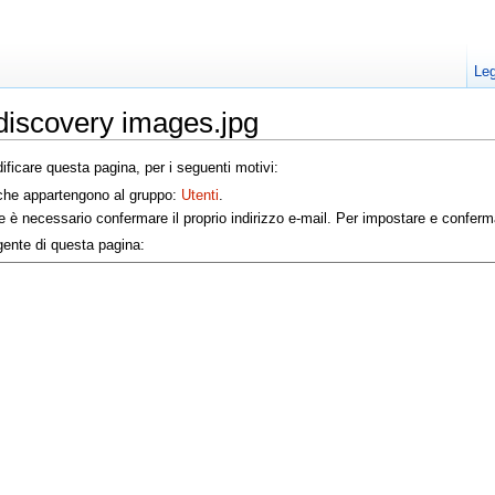
Leg
discovery images.jpg
ficare questa pagina, per i seguenti motivi:
i che appartengono al gruppo:
Utenti
.
ne è necessario confermare il proprio indirizzo e-mail. Per impostare e confermar
rgente di questa pagina: