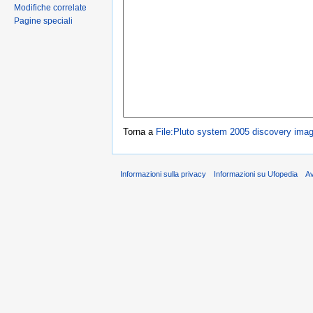
Modifiche correlate
Pagine speciali
Torna a
File:Pluto system 2005 discovery imag
Informazioni sulla privacy
Informazioni su Ufopedia
A