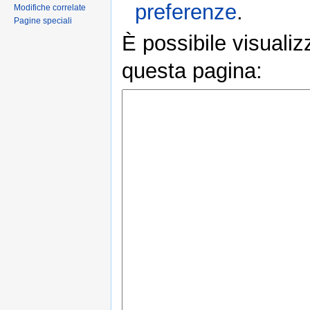
preferenze
.
Modifiche correlate
Pagine speciali
È possibile visualiz
questa pagina: