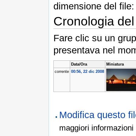
dimensione del file
Cronologia del 
Fare clic su un grup
presentava nel mom
Data/Ora
Miniatura
corrente
00:56, 22 dic 2008
Modifica questo f
maggiori informazioni