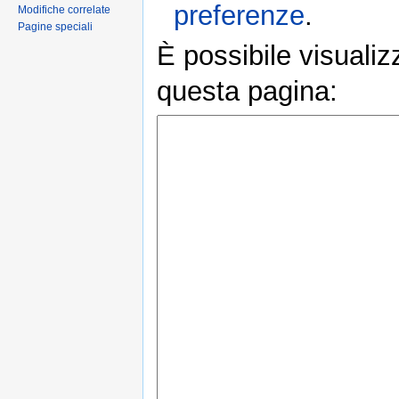
preferenze
.
Modifiche correlate
Pagine speciali
È possibile visualiz
questa pagina: