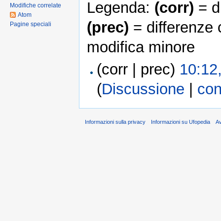
Legenda:
(corr)
= di
Modifiche correlate
Atom
(prec)
= differenze 
Pagine speciali
modifica minore
(corr | prec)
10:12
(
Discussione
|
con
Informazioni sulla privacy
Informazioni su Ufopedia
A