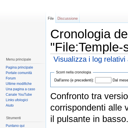
File
Discussione
Cronologia del
"File:Temple-s
Visualizza i log relativ
Menu principale
Pagina principale
Scorri nella cronologia
Portale comunità
Forum
Dall'anno (e precedenti):
Dal mese 
Ultime modifiche
Una pagina a caso
Confronto tra versio
Canale YouTube
Links ufologici
corrispondenti alle 
Aiuto
il pulsante in basso
Strumenti
Puntano qui