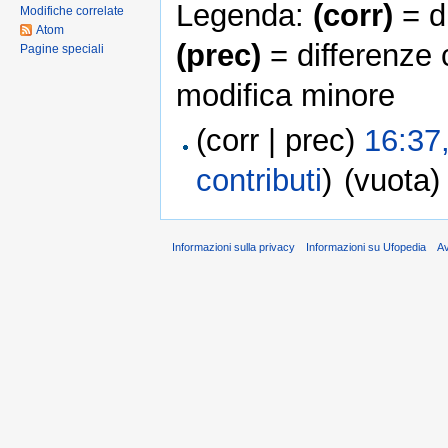
Legenda:
(corr)
= di
Modifiche correlate
Atom
(prec)
= differenze 
Pagine speciali
modifica minore
(corr | prec)
16:37
contributi
)
(vuota)
Informazioni sulla privacy
Informazioni su Ufopedia
A