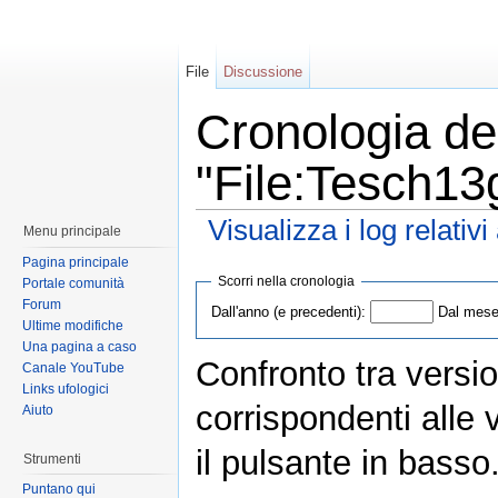
File
Discussione
Cronologia del
"File:Tesch13
Visualizza i log relativ
Menu principale
Pagina principale
Scorri nella cronologia
Portale comunità
Forum
Dall'anno (e precedenti):
Dal mese 
Ultime modifiche
Una pagina a caso
Confronto tra versio
Canale YouTube
Links ufologici
corrispondenti alle 
Aiuto
il pulsante in basso
Strumenti
Puntano qui