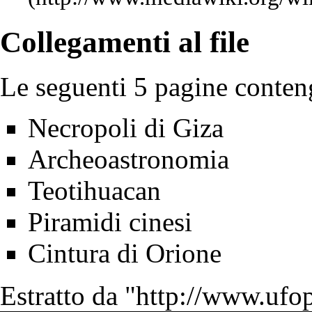
Collegamenti al file
Le seguenti 5 pagine conteng
Necropoli di Giza
Archeoastronomia
Teotihuacan
Piramidi cinesi
Cintura di Orione
Estratto da "
http://www.ufop