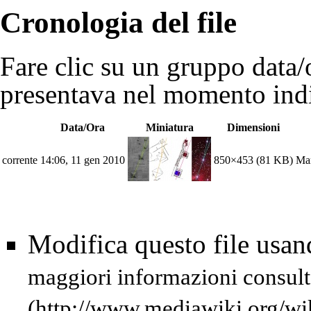
Cronologia del file
Fare clic su un gruppo data/o
presentava nel momento indi
Data/Ora
Miniatura
Dimensioni
corrente
14:06, 11 gen 2010
850×453
(81 KB)
Mar
Modifica questo file usa
maggiori informazioni consult