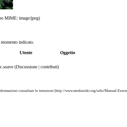
 tipo MIME: image/jpeg)
el momento indicato.
Utente
Oggetto
c.soave
(
Discussione
|
contributi
)
nformazioni consultare le
istruzioni