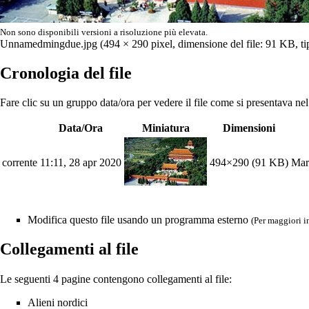
Non sono disponibili versioni a risoluzione più elevata.
Unnamedmingdue.jpg
‎ (494 × 290 pixel, dimensione del file: 91 KB,
Cronologia del file
Fare clic su un gruppo data/ora per vedere il file come si presentava n
Data/Ora
Miniatura
Dimensioni
corrente
11:11, 28 apr 2020
494×290
(91 KB)
Mar
Modifica questo file usando un programma esterno
(Per maggiori i
Collegamenti al file
Le seguenti 4 pagine contengono collegamenti al file:
Alieni nordici