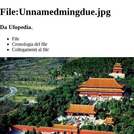
File:Unnamedmingdue.jpg
Da Ufopedia.
File
Cronologia del file
Collegamenti al file