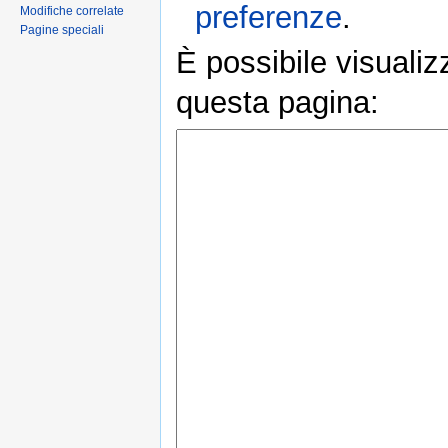
preferenze
.
Modifiche correlate
Pagine speciali
È possibile visualiz
questa pagina: