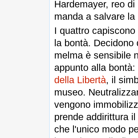
Hardemayer, reo di av
manda a salvare la c
I quattro capiscono 
la bontà. Decidono qu
melma è sensibile n
appunto alla bontà:
della Libertà
, il sim
museo. Neutralizza
vengono immobilizzat
prende addirittura il
che l'unico modo per