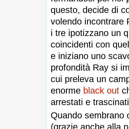
questo, decide di c
volendo incontrare P
i tre ipotizzano un
coincidenti con que
e iniziano uno scavo
profondità Ray si i
cui preleva un camp
enorme
black out
ch
arrestati e trascinati
Quando sembrano o
(grazie anche alla n