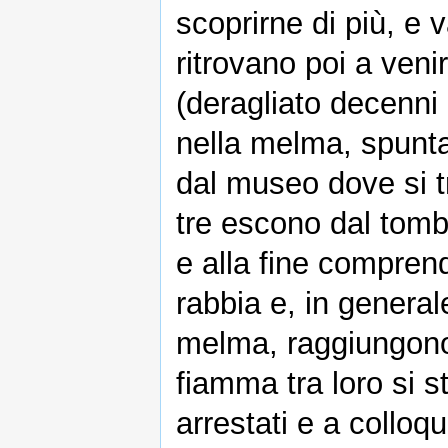
scoprirne di più, e 
ritrovano poi a veni
(deragliato decenni 
nella melma, spunt
dal museo dove si tr
tre escono dal tombin
e alla fine compren
rabbia e, in general
melma, raggiungono 
fiamma tra loro si 
arrestati e a colloq