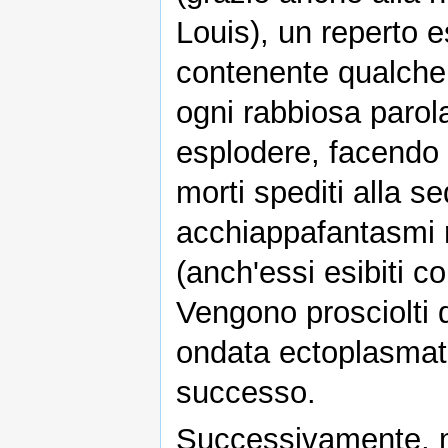
Louis), un reperto es
contenente qualche g
ogni rabbiosa parola
esplodere, facendo c
morti spediti alla se
acchiappafantasmi 
(anch'essi esibiti c
Vengono prosciolti 
ondata ectoplasmati
successo.
Successivamente, m