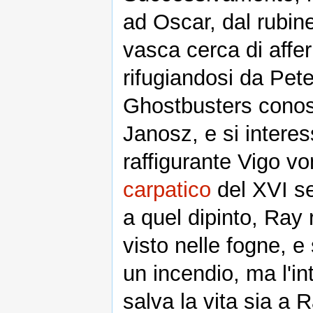
ad Oscar, dal rubine
vasca cerca di affer
rifugiandosi da Pete
Ghostbusters conosc
Janosz, e si intere
raffigurante Vigo v
carpatico
del XVI se
a quel dipinto, Ray
visto nelle fogne, 
un incendio, ma l'i
salva la vita sia a 