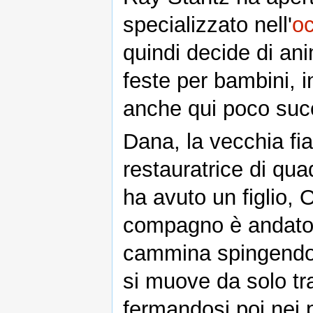
specializzato nell'
oc
quindi decide di a
feste per bambini, 
anche qui poco suc
Dana, la vecchia fi
restauratrice di qua
ha avuto un figlio, 
compagno è andato 
cammina spingendo 
si muove da solo tra 
fermandosi poi nei 