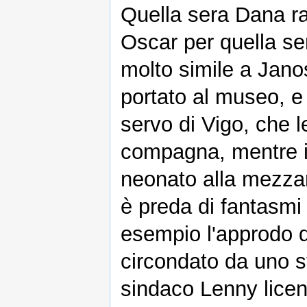
Quella sera Dana ra
Oscar per quella s
molto simile a Jano
portato al museo, e 
servo di Vigo, che 
compagna, mentre il
neonato alla mezzan
è preda di fantasm
esempio l'approdo 
circondato da uno s
sindaco Lenny licenz