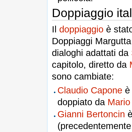
Doppiaggio ita
Il
doppiaggio
è stat
Doppiaggi Margutta 
dialoghi adattati da
capitolo, diretto da
sono cambiate:
Claudio Capone
è 
doppiato da
Mario
Gianni Bertoncin
è
(precedentemente