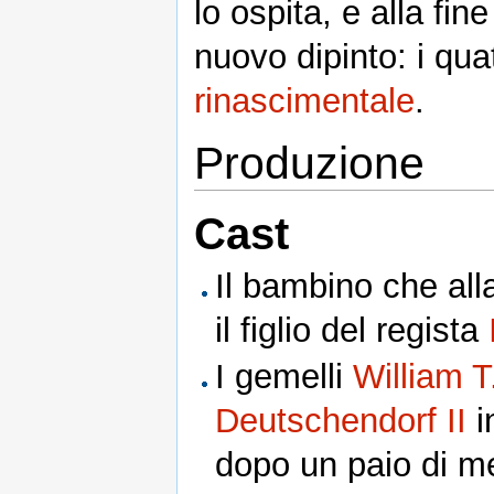
lo ospita, e alla fin
nuovo dipinto: i quat
rinascimentale
.
Produzione
Cast
Il bambino che alla
il figlio del regista
I gemelli
William 
Deutschendorf II
i
dopo un paio di mes