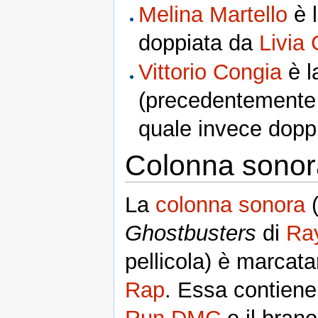
Melina Martello
è 
doppiata da
Livia
Vittorio Congia
è l
(precedentemente
quale invece doppi
Colonna sonor
La
colonna sonora
(
Ghostbusters
di
Ray
pellicola) è marcata
Rap
. Essa contien