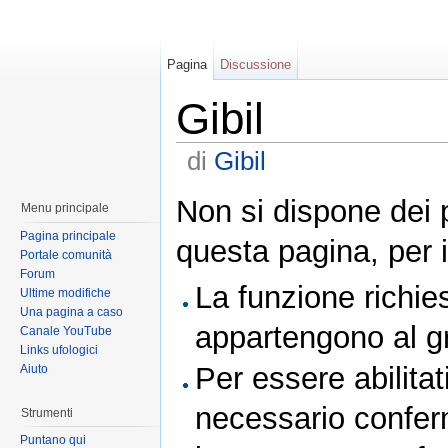
Pagina
Discussione
Gibil
di
Gibil
Non si dispone dei 
Menu principale
Pagina principale
questa pagina, per i
Portale comunità
Forum
La funzione richies
Ultime modifiche
Una pagina a caso
appartengono al 
Canale YouTube
Links ufologici
Per essere abilitat
Aiuto
necessario conferm
Strumenti
Puntano qui