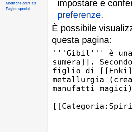
impostare e conferm
Modifiche correlate
Pagine speciali
preferenze
.
È possibile visualiz
questa pagina: