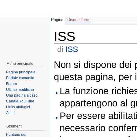
Pagina
Discussione
ISS
di
ISS
Non si dispone dei 
Menu principale
Pagina principale
questa pagina, per i
Portale comunità
Forum
La funzione richies
Ultime modifiche
Una pagina a caso
appartengono al 
Canale YouTube
Links ufologici
Per essere abilitat
Aiuto
necessario conferm
Strumenti
Puntano qui