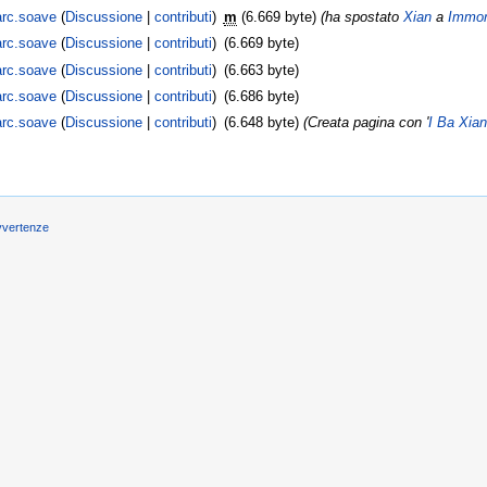
rc.soave
(
Discussione
|
contributi
)
m
(6.669 byte)
(ha spostato
Xian
a
Immor
rc.soave
(
Discussione
|
contributi
)
(6.669 byte)
rc.soave
(
Discussione
|
contributi
)
(6.663 byte)
rc.soave
(
Discussione
|
contributi
)
(6.686 byte)
rc.soave
(
Discussione
|
contributi
)
(6.648 byte)
(Creata pagina con '
I Ba Xian
vvertenze