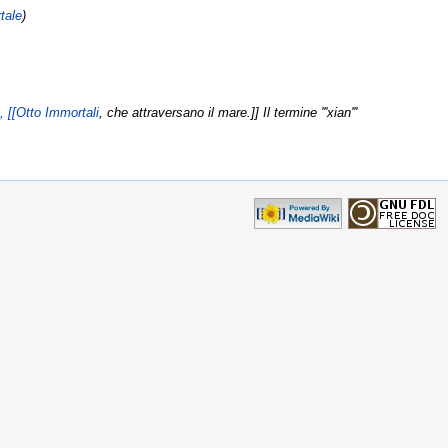
tale
)
, [[Otto Immortali
, che attraversano il mare.]] Il termine '''xian'''