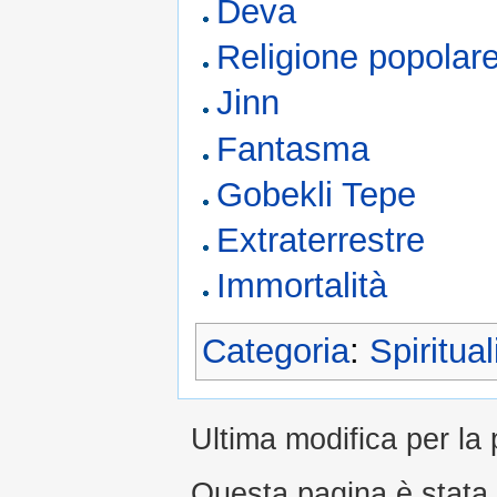
Deva
Religione popolar
Jinn
Fantasma
Gobekli Tepe
Extraterrestre
Immortalità
Categoria
:
Spiritual
Ultima modifica per la
Questa pagina è stata l