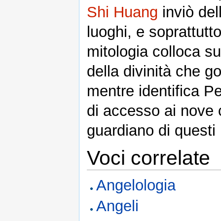
Shi Huang
inviò del
luoghi, e soprattutto
mitologia colloca su
della divinità che g
mentre identifica Pe
di accesso ai nove c
guardiano di questi 
Voci correlate
Angelologia
Angeli