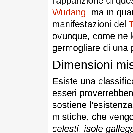
l'apparizione di qu
Wudang
. ma in quan
manifestazioni del
ovunque, come nello
germogliare di una 
Dimensioni mis
Esiste una classific
esseri proverrebber
sostiene l'esistenza
mistiche, che veng
celesti
,
isole galleg