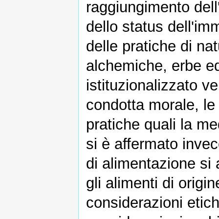
raggiungimento dell'
dello status dell'im
delle pratiche di nat
alchemiche, erbe ed
istituzionalizzato v
condotta morale, le 
pratiche quali la me
si è affermato inve
di alimentazione si 
gli alimenti di orig
considerazioni etic