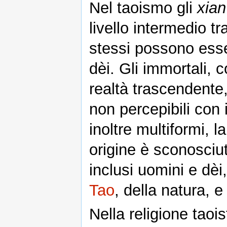
Nel taoismo gli
xian
livello intermedio tr
stessi possono esse
dèi. Gli immortali, 
realtà trascendente
non percepibili con
inoltre multiformi, la
origine è sconosciu
inclusi uomini e dèi
Tao
, della natura, 
Nella religione taoista