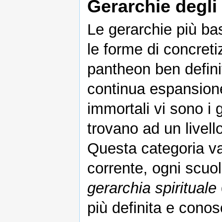
Gerarchie degli
Le gerarchie più ba
le forme di concret
pantheon ben defini
continua espansione
immortali vi sono i 
trovano ad un livel
Questa categoria va
corrente, ogni scuol
gerarchia spirituale
più definita e conos