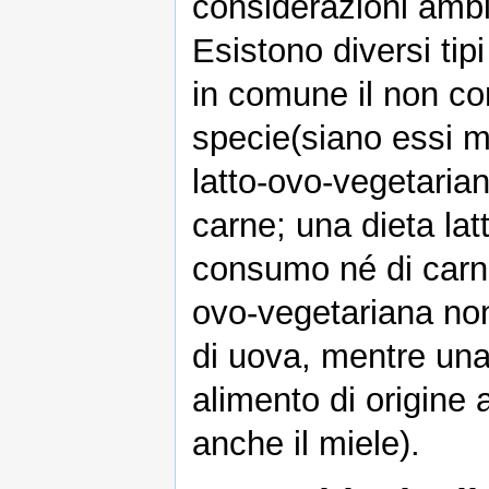
considerazioni ambie
Esistono diversi tip
in comune il non co
specie(siano essi ma
latto-ovo-vegetaria
carne; una dieta lat
consumo né di carne 
ovo-vegetariana no
di uova, mentre una
alimento di origine
anche il miele).