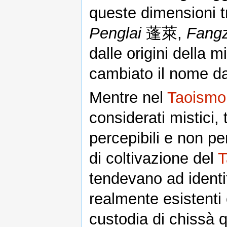
queste dimensioni t
Penglai
蓬萊,
Fang
dalle origini della 
cambiato il nome d
Mentre nel
Taoismo
considerati mistici, 
percepibili e non p
di coltivazione del
T
tendevano ad identif
realmente esistenti
custodia di chissà q