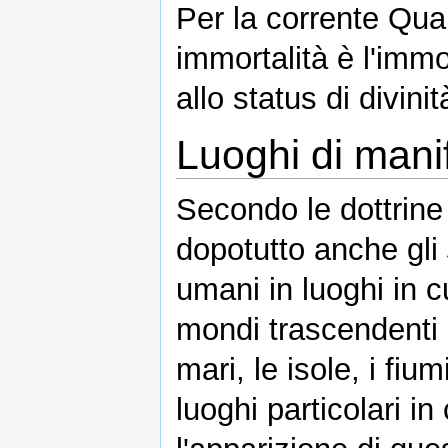
Per la corrente Qu
immortalità è l'imm
allo status di divinit
Luoghi di mani
Secondo le dottrine
dopotutto anche gli
umani in luoghi in cu
mondi trascendenti a
mari, le isole, i fiu
luoghi particolari in