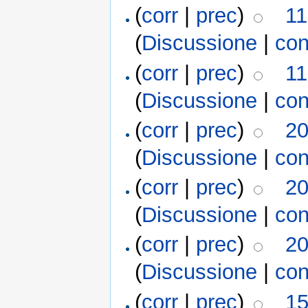
(
corr
|
prec
)
11
(
Discussione
|
con
(
corr
|
prec
)
11
(
Discussione
|
con
(
corr
|
prec
)
20
(
Discussione
|
con
(
corr
|
prec
)
20
(
Discussione
|
con
(
corr
|
prec
)
20
(
Discussione
|
con
(
corr
|
prec
)
15