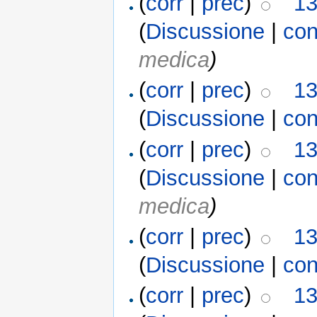
(
corr
|
prec
)
13
(
Discussione
|
con
medica
)
(
corr
|
prec
)
13
(
Discussione
|
con
(
corr
|
prec
)
13
(
Discussione
|
con
medica
)
(
corr
|
prec
)
13
(
Discussione
|
con
(
corr
|
prec
)
13