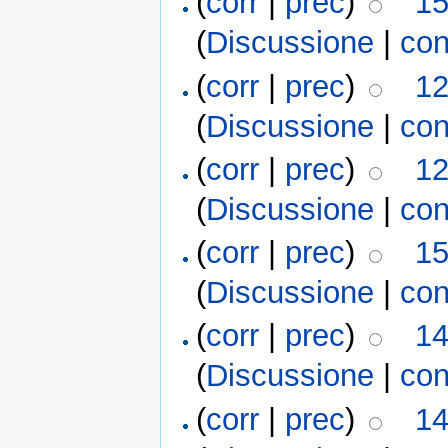
(
corr
|
prec
)
15
(
Discussione
|
con
(
corr
|
prec
)
12
(
Discussione
|
con
(
corr
|
prec
)
12
(
Discussione
|
con
(
corr
|
prec
)
15
(
Discussione
|
con
(
corr
|
prec
)
14
(
Discussione
|
con
(
corr
|
prec
)
14