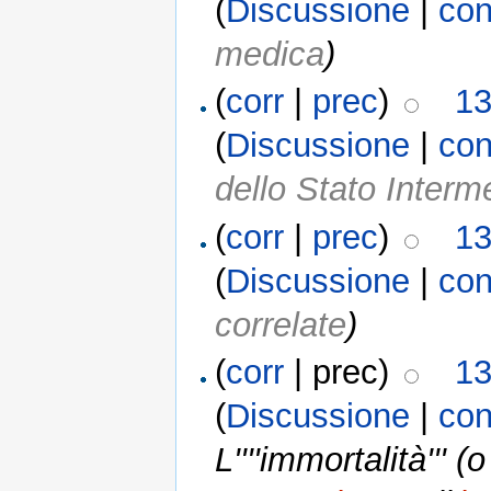
(
Discussione
|
con
medica
)
(
corr
|
prec
)
13
(
Discussione
|
con
dello Stato Interm
(
corr
|
prec
)
13
(
Discussione
|
con
correlate
)
(
corr
| prec)
13
(
Discussione
|
con
L''''immortalità''' (o