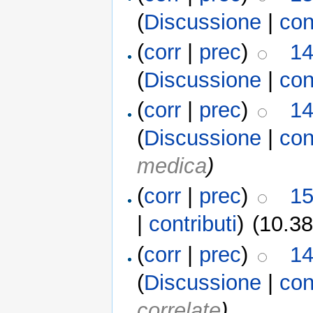
(
Discussione
|
con
(
corr
|
prec
)
14
(
Discussione
|
con
(
corr
|
prec
)
14
(
Discussione
|
con
medica
)
(
corr
|
prec
)
15
|
contributi
)
(10.38
(
corr
|
prec
)
14
(
Discussione
|
con
correlate
)