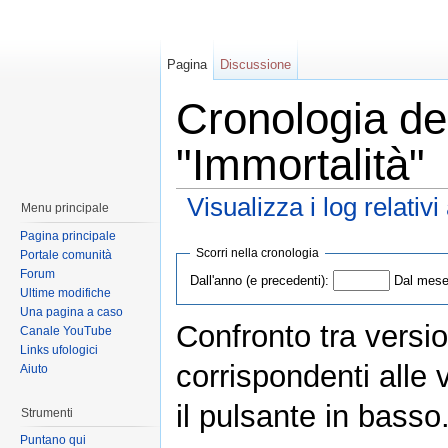
Pagina
Discussione
Cronologia del
"Immortalità"
Visualizza i log relativ
Menu principale
Pagina principale
Scorri nella cronologia
Portale comunità
Forum
Dall'anno (e precedenti):
Dal mese 
Ultime modifiche
Una pagina a caso
Confronto tra versio
Canale YouTube
Links ufologici
corrispondenti alle 
Aiuto
il pulsante in basso
Strumenti
Puntano qui