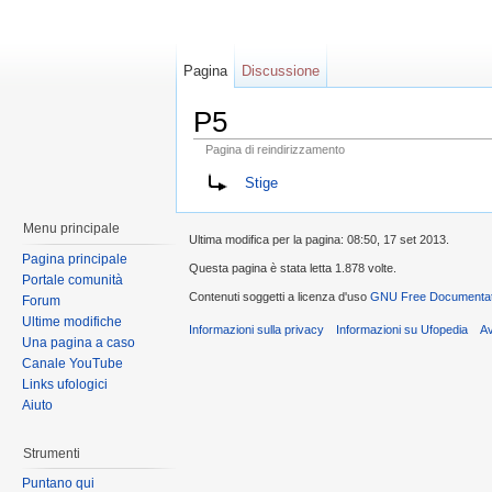
Pagina
Discussione
P5
Pagina di reindirizzamento
Stige
Menu principale
Ultima modifica per la pagina: 08:50, 17 set 2013.
Pagina principale
Questa pagina è stata letta 1.878 volte.
Portale comunità
Contenuti soggetti a licenza d'uso
GNU Free Documentati
Forum
Ultime modifiche
Informazioni sulla privacy
Informazioni su Ufopedia
A
Una pagina a caso
Canale YouTube
Links ufologici
Aiuto
Strumenti
Puntano qui