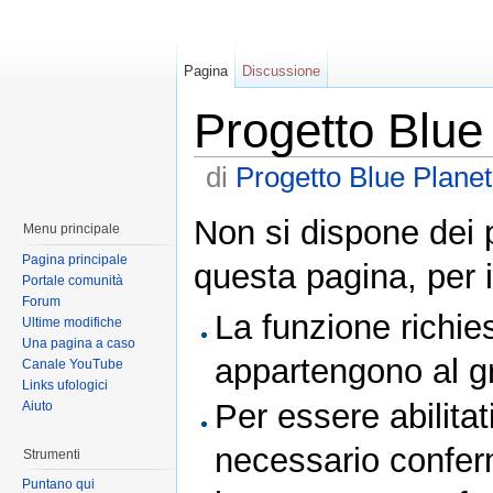
Pagina
Discussione
Progetto Blue
di
Progetto Blue Planet
Non si dispone dei 
Menu principale
Pagina principale
questa pagina, per i
Portale comunità
Forum
La funzione richies
Ultime modifiche
Una pagina a caso
appartengono al 
Canale YouTube
Links ufologici
Per essere abilitat
Aiuto
necessario conferm
Strumenti
Puntano qui