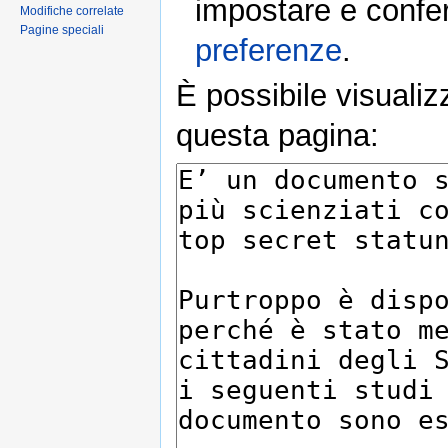
impostare e conferm
Modifiche correlate
Pagine speciali
preferenze
.
È possibile visualiz
questa pagina: