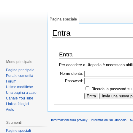
Pagina speciale
Entra
Entra
Menu principale
Per accedere a Ufopedia è necessario abilit
Pagina principale
Nome utente:
Portale comunità
Password:
Forum
Ultime modifiche
Ricorda la password su
Una pagina a caso
Canale YouTube
Links ufologici
Aiuto
Informazioni sulla privacy
Informazioni su Ufopedia
A
Strumenti
Pagine speciali