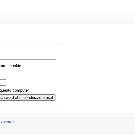
are i cookie.
 questo computer
vvertenze