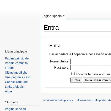
Pagina speciale
Entra
Entra
Menu principale
Per accedere a Ufopedia è necessario abilit
Pagina principale
Nome utente:
Portale comunità
Password:
Forum
Ultime modifiche
Ricorda la password su
Una pagina a caso
Canale YouTube
Links ufologici
Aiuto
Informazioni sulla privacy
Informazioni su Ufopedia
A
Strumenti
Pagine speciali