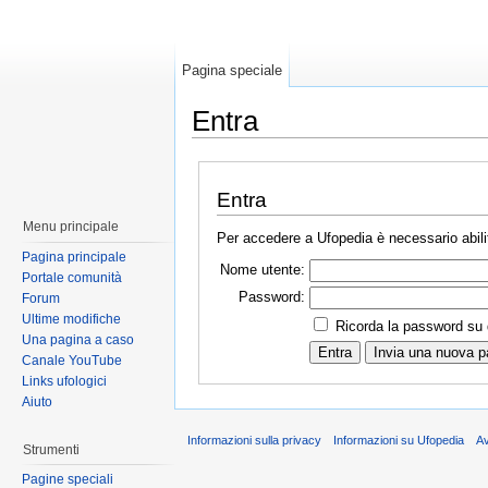
Pagina speciale
Entra
Entra
Menu principale
Per accedere a Ufopedia è necessario abilit
Pagina principale
Nome utente:
Portale comunità
Password:
Forum
Ultime modifiche
Ricorda la password su
Una pagina a caso
Canale YouTube
Links ufologici
Aiuto
Informazioni sulla privacy
Informazioni su Ufopedia
A
Strumenti
Pagine speciali