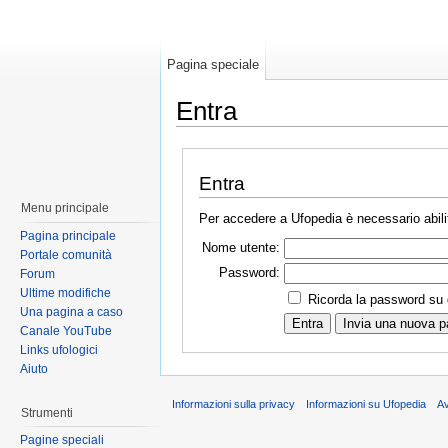
Pagina speciale
Entra
Entra
Menu principale
Per accedere a Ufopedia è necessario abilit
Pagina principale
Nome utente:
Portale comunità
Password:
Forum
Ultime modifiche
Ricorda la password su
Una pagina a caso
Canale YouTube
Links ufologici
Aiuto
Informazioni sulla privacy
Informazioni su Ufopedia
A
Strumenti
Pagine speciali