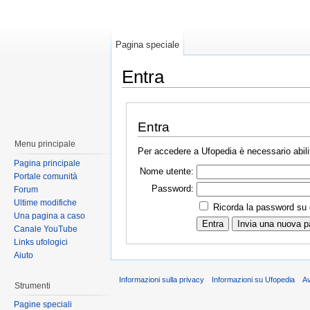
Pagina speciale
Entra
Entra
Menu principale
Per accedere a Ufopedia è necessario abilit
Pagina principale
Nome utente:
Portale comunità
Password:
Forum
Ultime modifiche
Ricorda la password su
Una pagina a caso
Canale YouTube
Links ufologici
Aiuto
Informazioni sulla privacy
Informazioni su Ufopedia
A
Strumenti
Pagine speciali