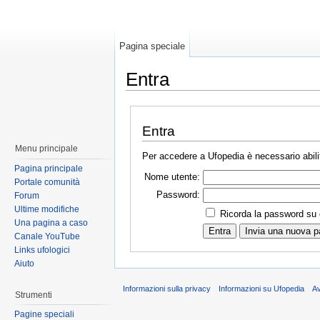
Pagina speciale
Entra
Entra
Menu principale
Per accedere a Ufopedia è necessario abilit
Pagina principale
Nome utente:
Portale comunità
Password:
Forum
Ultime modifiche
Ricorda la password su
Una pagina a caso
Canale YouTube
Links ufologici
Aiuto
Informazioni sulla privacy
Informazioni su Ufopedia
A
Strumenti
Pagine speciali